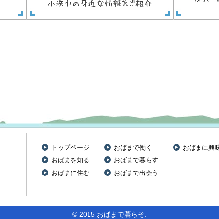
トップページ
おばまで働く
おばまに興
おばまを知る
おばまで暮らす
おばまに住む
おばまで出会う
© 2015 おばまで暮らそ.