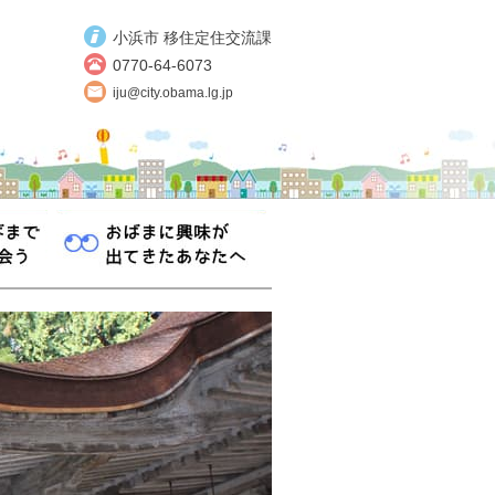
小浜市 移住定住交流課
0770-64-6073
iju@city.obama.lg.jp