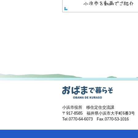
小浜市を動画でご紹介
小浜市役所 移住定住交流課
〒917-8585 福井県小浜市大手町6番3号
Tel.0770-64-6073 Fax.0770-53-1016