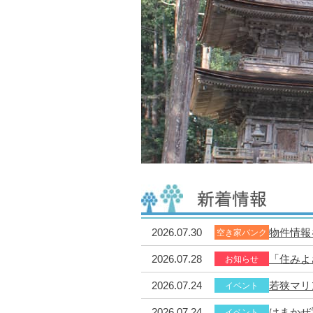
2026.07.30
物件情報
空き家バンク
2026.07.28
「住みよ
お知らせ
2026.07.24
若狭マリ
イベント
2026.07.24
はまかぜ
イベント