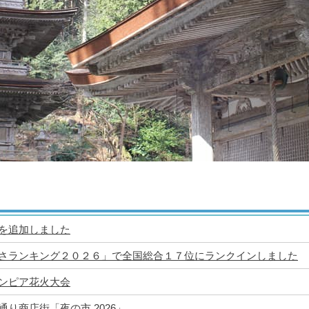
を追加しました
さランキング２０２６」で全国総合１７位にランクインしました
ンピア花火大会
通り商店街「夜の市 2026」