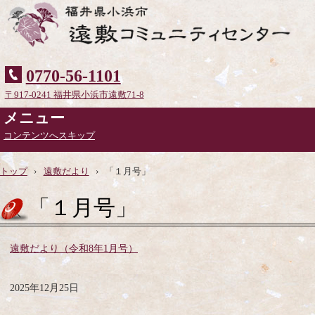
0770-56-1101
〒917-0241 福井県小浜市遠敷71-8
メニュー
コンテンツへスキップ
トップ
›
遠敷だより
›
「１月号」
「１月号」
遠敷だより（令和8年1月号）
2025年12月25日