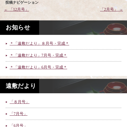
投稿ナビゲーション
←
「12月号」
「2月号」
→
お知らせ
＊「遠敷だより」８月号・完成＊
＊「遠敷だより」7月号・完成＊
＊「遠敷だより」6月号・完成＊
遠敷だより
「８月号」
「7月号」
「6月号」