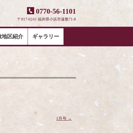
0770-56-1101
〒917-0241 福井県小浜市遠敷71-8
敷地区紹介
ギャラリー
1月号
→