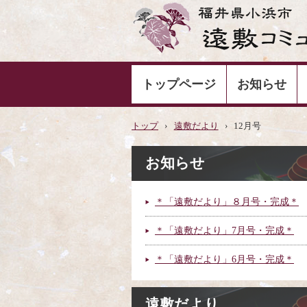
トップページ
お知らせ
トップ
›
遠敷だより
›
12月号
お知らせ
＊「遠敷だより」８月号・完成＊
＊「遠敷だより」7月号・完成＊
＊「遠敷だより」6月号・完成＊
遠敷だより