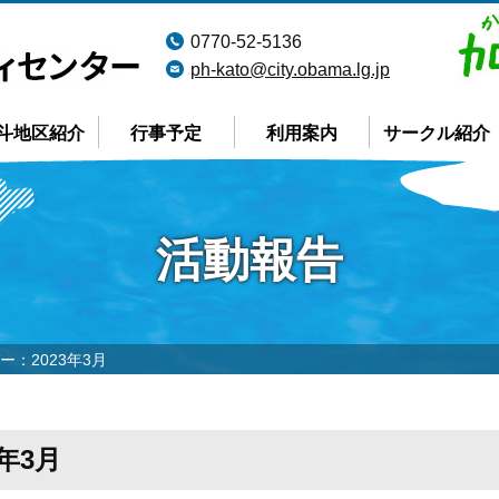
0770-52-5136
ph-kato@city.obama.lg.jp
斗地区紹介
行事予定
利用案内
サークル紹介
活動報告
：2023年3月
年3月