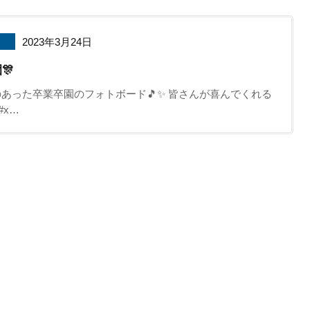
2023年3月24日
🎊
あった卒業卒園のフォトボード🎵✨ 皆さんが喜んでくれる
#x…