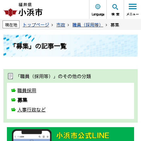
Language
検索
メニュー
トップページ
市政
職員（採用等）
募集
現在地
「募集」の記事一覧
「職員（採用等）」のその他の分類
職員採用
募集
人事行政など