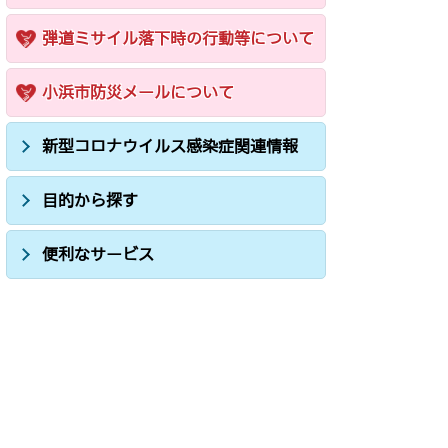
弾道ミサイル落下時の行動等について
小浜市防災メールについて
新型コロナウイルス感染症関連情報
目的から探す
便利なサービス