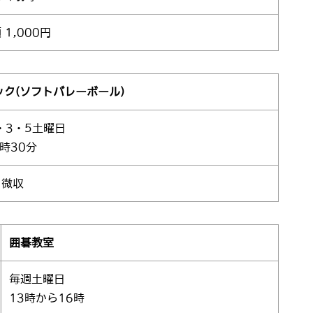
 1,000円
ック(ソフトバレーボール)
・3・5土曜日
1時30分
 微収
囲碁教室
毎週土曜日
13時から16時