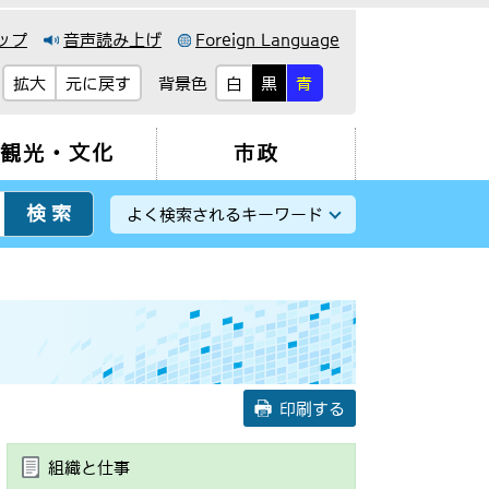
ップ
音声読み上げ
Foreign Language
背景色
拡大
元に戻す
白
黒
青
観光・文化
市政
よく検索されるキーワード
印刷する
組織と仕事