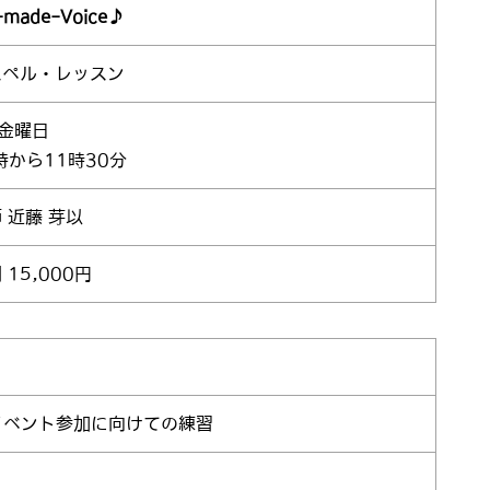
-made-Voice♪
スペル・レッスン
3金曜日
時から11時30分
 近藤 芽以
 15,000円
イベント参加に向けての練習