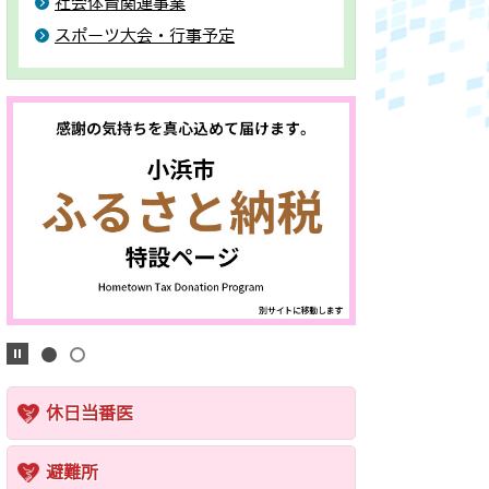
社会体育関連事業
スポーツ大会・行事予定
休日当番医
避難所