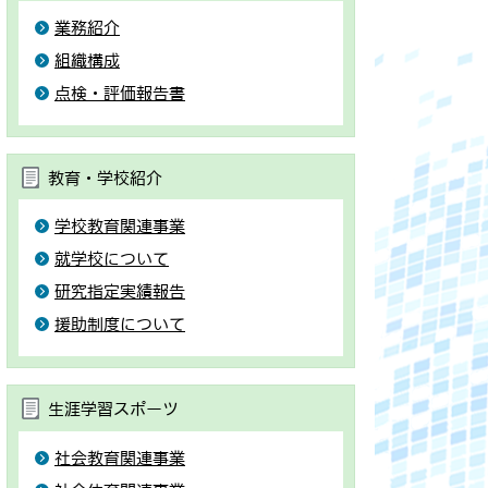
業務紹介
組織構成
点検・評価報告書
教育・学校紹介
学校教育関連事業
就学校について
研究指定実績報告
援助制度について
生涯学習スポーツ
社会教育関連事業