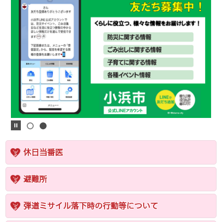
休日当番医
避難所
弾道ミサイル落下時の行動等について