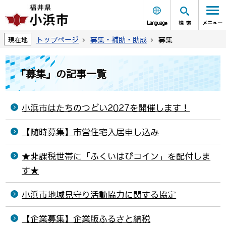
Language
検索
メニュー
トップページ
募集・補助・助成
募集
現在地
「募集」の記事一覧
小浜市はたちのつどい2027を開催します！
【随時募集】市営住宅入居申し込み
★非課税世帯に「ふくいはぴコイン」を配付しま
す★
小浜市地域見守り活動協力に関する協定
【企業募集】企業版ふるさと納税