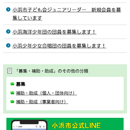
小浜市子ども会ジュニアリーダー 新規会員を募
集しています
小浜海洋少年団の団員を募集します！
小浜少年少女合唱団の団員を募集します！
「募集・補助・助成」のその他の分類
募集
補助・助成（個人・団体向け）
補助・助成（事業者向け）