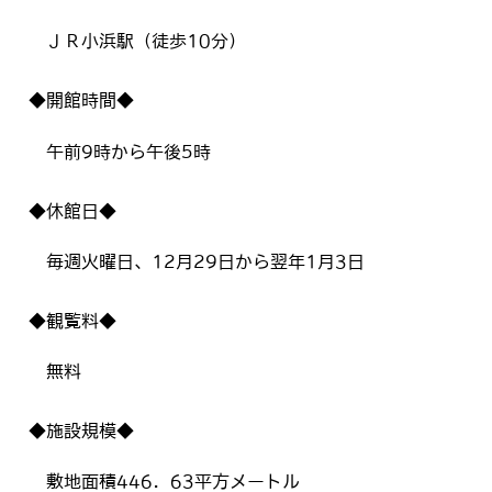
ＪＲ小浜駅（徒歩10分）
◆開館時間◆
午前9時から午後5時
◆休館日◆
毎週火曜日、12月29日から翌年1月3日
◆観覧料◆
無料
◆施設規模◆
敷地面積446．63平方メートル