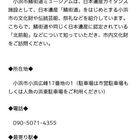
小浜市鯖街道ミュージアムは、日本遺産ガイダンス
施設として、日本遺産「鯖街道」をはじめとする小浜
市の文化財や伝統芸能、祭礼などを紹介しています。
こちらで、鯖街道や同じく日本遺産に認定されている
「北前船」などについて知っていただき、市内文化財
をご訪問ください。
◆所在地◆
小浜市小浜広峰17番地の1（駐車場は市営駐車場も
しくは人魚の浜東駐車場をご利用ください）
◆電話◆
090-5071-4355
◆最寄り駅◆