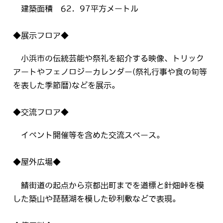
建築面積 62．97平方メートル
◆展示フロア◆
小浜市の伝統芸能や祭礼を紹介する映像、トリック
アートやフェノロジーカレンダー(祭礼行事や食の旬等
を表した季節暦)などを展示。
◆交流フロア◆
イベント開催等を含めた交流スペース。
◆屋外広場◆
鯖街道の起点から京都出町までを道標と針畑峠を模
した築山や琵琶湖を模した砂利敷などで表現。