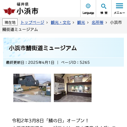
Language
検索
メニュー
トップページ
観光・文化
観光
名所等
小浜市
現在地
鯖街道ミュージアム
小浜市鯖街道ミュージアム
最終更新日：2025年4月1日
ページID：5265
令和2年3月8日「鯖の日」オープン！